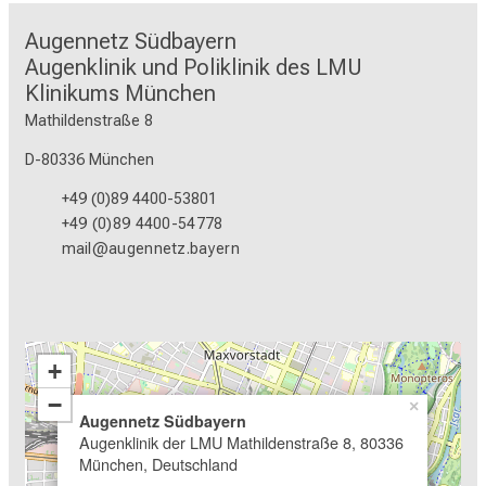
Augennetz Südbayern

Augenklinik und Poliklinik des LMU 
Klinikums München
Mathildenstraße 8
D-80336 München
+49 (0)89 4400-53801
+49 (0)89 4400-54778
mail@augennetz.bayern
+
−
×
Augennetz Südbayern
Augenklinik der LMU Mathildenstraße 8, 80336
München, Deutschland